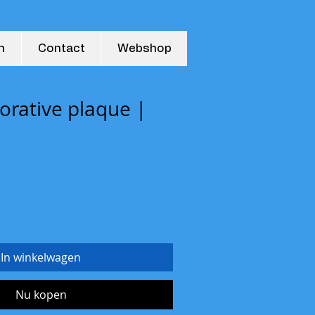
n
Contact
Webshop
ative plaque |
In winkelwagen
Nu kopen