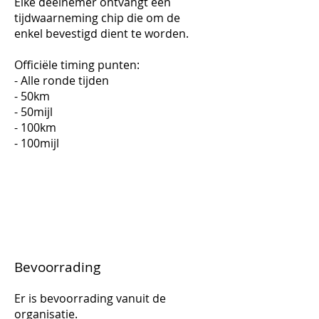
Elke deelnemer ontvangt een
tijdwaarneming chip die om de
enkel bevestigd dient te worden.
Officiële timing punten:
- Alle ronde tijden
- 50km
- 50mijl
- 100km
- 100mijl
Bevoorrading
Er is bevoorrading vanuit de
organisatie.