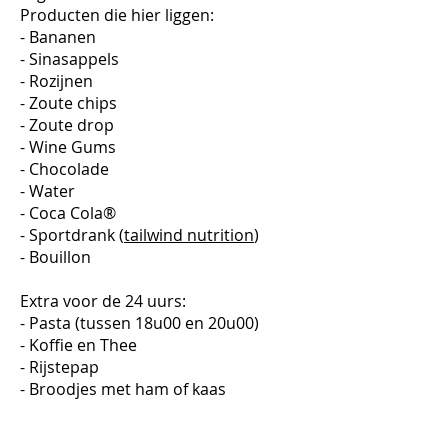
Producten die hier liggen:
- Bananen
- Sinasappels
- Rozijnen
- Zoute chips
- Zoute drop
- Wine Gums
- Chocolade
- Water
- Coca Cola®
- Sportdrank (
tailwind nutrition
)
- Bouillon
Extra voor de 24 uurs:
- Pasta (tussen 18u00 en 20u00)
- Koffie en Thee
- Rijstepap
- Broodjes met ham of kaas