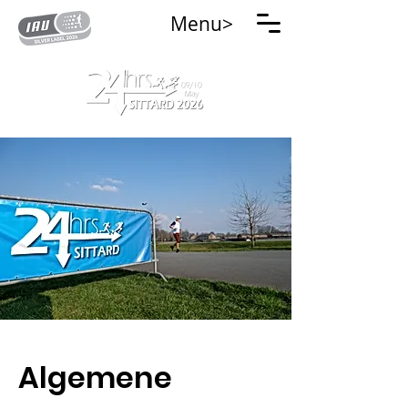
Menu>
Algemene